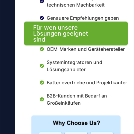
technischen Machbarkeit
Genauere Empfehlungen geben
Für wen unsere
Lösungen geeignet
sind
OEM-Marken und Gerätehersteller
Systemintegratoren und
Lösungsanbieter
Batterievertriebe und Projektkäufer
B2B-Kunden mit Bedarf an
Großeinkäufen