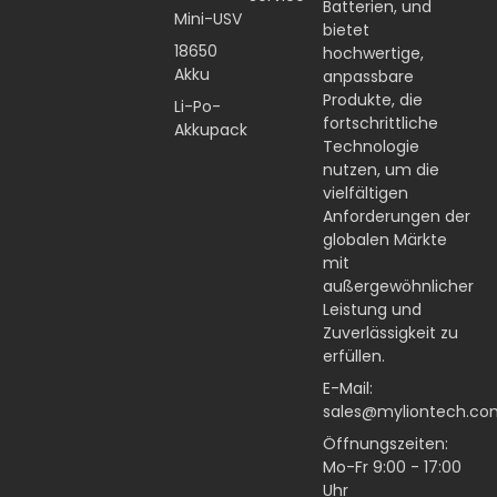
Batterien, und
Mini-USV
bietet
18650
hochwertige,
Akku
anpassbare
Produkte, die
Li-Po-
fortschrittliche
Akkupack
Technologie
nutzen, um die
vielfältigen
Anforderungen der
globalen Märkte
mit
außergewöhnlicher
Leistung und
Zuverlässigkeit zu
erfüllen.
E-Mail:
sales@myliontech.co
Öffnungszeiten:
Mo-Fr 9:00 - 17:00
Uhr